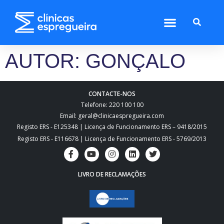
AUTOR:
GONÇALO
CONTACTE-NOS
Telefone: 220 100 100
Email: geral@clinicaespregueira.com
Registo ERS - E125348 | Licença de Funcionamento ERS – 9418/2015
Registo ERS - E116678 | Licença de Funcionamento ERS - 5769/2013
LIVRO DE RECLAMAÇÕES