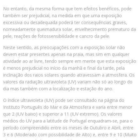
No entanto, da mesma forma que tem efeitos benéficos, pode
também ser prejudicial, na medida em que uma exposição
excessiva ou desadequada poderá ter consequências graves,
nomeadamente queimadura solar, envelhecimento prematuro da
pele, reações de fotossensibilidade e cancro da pele.
Neste sentido, as preocupações com a exposição solar não
devem estar presentes apenas na praia, mas sim em qualquer
atividade ao ar livre, tendo sempre em mente que esta exposição
é menos prejudicial no início da manhã e final da tarde, pela
inclinação dos raios solares quando atravessam a atmosfera. Os
valores da radiação ultravioleta (UV) variam não só ao longo do
dia mas também com a localização e estação do ano.
O índice ultravioleta (IUV) pode ser consultado na página do
Instituto Português do Mar e da Atmosfera e varia entre menor
que 2 (IUV baixo) e superior a 11 (IUV extremo). Os valores
médios do UV para a latitude de Portugal enquadram-se, para o
período compreendido entre os meses de Outubro e Abril, entre
3 e 6 (Moderado com possibilidade de Alto) e, entre 9 e 10 (Muito