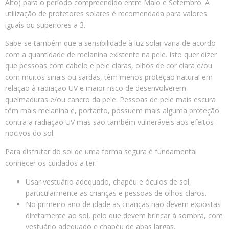
Alto) para o período compreendido entre Maio e Setembro. A
utilização de protetores solares é recomendada para valores
iguais ou superiores a 3.
Sabe-se também que a sensibilidade à luz solar varia de acordo
com a quantidade de melanina existente na pele. Isto quer dizer
que pessoas com cabelo e pele claras, olhos de cor clara e/ou
com muitos sinais ou sardas, têm menos proteção natural em
relação à radiação UV e maior risco de desenvolverem
queimaduras e/ou cancro da pele. Pessoas de pele mais escura
têm mais melanina e, portanto, possuem mais alguma proteção
contra a radiação UV mas são também vulneráveis aos efeitos
nocivos do sol.
Para disfrutar do sol de uma forma segura é fundamental
conhecer os cuidados a ter:
Usar vestuário adequado, chapéu e óculos de sol,
particularmente as crianças e pessoas de olhos claros.
No primeiro ano de idade as crianças não devem expostas
diretamente ao sol, pelo que devem brincar à sombra, com
vestuário adequado e chapéu de abas largas.