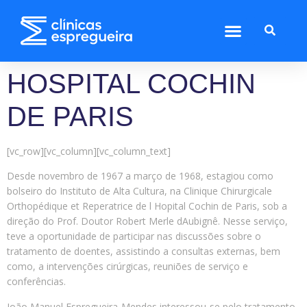
HOSPITAL COCHIN
DE PARIS
[vc_row][vc_column][vc_column_text]
Desde novembro de 1967 a março de 1968, estagiou como
bolseiro do Instituto de Alta Cultura, na Clinique Chirurgicale
Orthopédique et Reperatrice de l Hopital Cochin de Paris, sob a
direção do Prof. Doutor Robert Merle dAubignê. Nesse serviço,
teve a oportunidade de participar nas discussões sobre o
tratamento de doentes, assistindo a consultas externas, bem
como, a intervenções cirúrgicas, reuniões de serviço e
conferências.
João Manuel Espregueira-Mendes interessou-se pelo tratamento