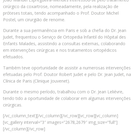
cirúrgico da coxartrose, nomeadamente, pela realização de
próteses totais, tendo acompanhado o Prof. Doutor Michel
Postel, um cirurgião de renome.
Durante a sua permanência em Paris e sob a chefia do Dr. Jean
Judet, frequentou o Serviço de Ortopedia lnfantil do Hôpital des
Enfants Malades, assistindo a consultas externas, colaborando
em intervenções cirúrgicas e nos tratamentos ortopédicos
efetuados.
Também teve oportunidade de assistir a numerosas intervenções
efetuadas pelo Prof. Doutor Robert Judet e pelo Dr. Jean Judet, na
Clínica de Paris (Clinique Jouvenet).
Durante o mesmo período, trabalhou com o Dr. Jean Leliévre,
tendo tido a oportunidade de colaborar em algumas intervenções
cirúrgicas.
[/vc_column_text][/vc_column][/vc_row][vc_row][vc_column]
[vc_gallery interval=”3″ images=”2678,2679″ img_size=”full”]
[/vc_column][/vc_row]