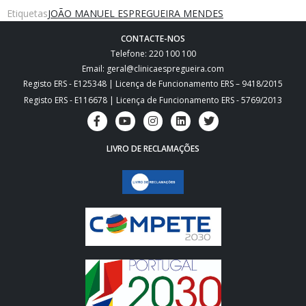
Etiquetas
JOÃO MANUEL ESPREGUEIRA MENDES
CONTACTE-NOS
Telefone: 220 100 100
Email: geral@clinicaespregueira.com
Registo ERS - E125348 | Licença de Funcionamento ERS – 9418/2015
Registo ERS - E116678 | Licença de Funcionamento ERS - 5769/2013
LIVRO DE RECLAMAÇÕES