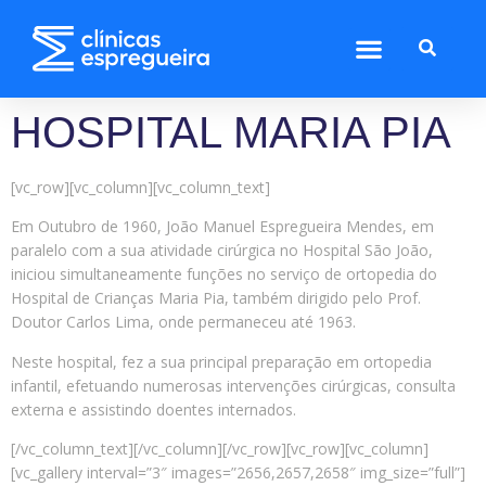
HOSPITAL MARIA PIA
[vc_row][vc_column][vc_column_text]
Em Outubro de 1960, João Manuel Espregueira Mendes, em
paralelo com a sua atividade cirúrgica no Hospital São João,
iniciou simultaneamente funções no serviço de ortopedia do
Hospital de Crianças Maria Pia, também dirigido pelo Prof.
Doutor Carlos Lima, onde permaneceu até 1963.
Neste hospital, fez a sua principal preparação em ortopedia
infantil, efetuando numerosas intervenções cirúrgicas, consulta
externa e assistindo doentes internados.
[/vc_column_text][/vc_column][/vc_row][vc_row][vc_column]
[vc_gallery interval=”3″ images=”2656,2657,2658″ img_size=”full”]