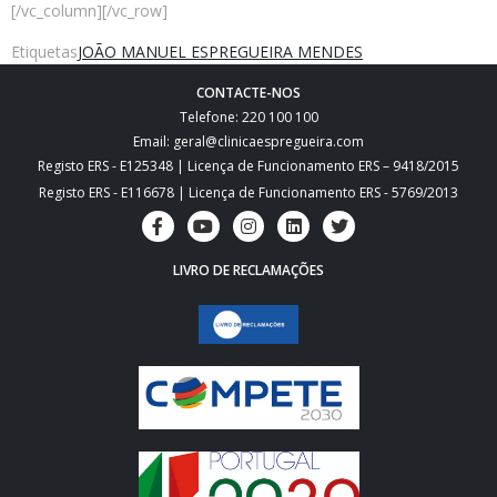
[/vc_column][/vc_row]
Etiquetas
JOÃO MANUEL ESPREGUEIRA MENDES
CONTACTE-NOS
Telefone: 220 100 100
Email: geral@clinicaespregueira.com
Registo ERS - E125348 | Licença de Funcionamento ERS – 9418/2015
Registo ERS - E116678 | Licença de Funcionamento ERS - 5769/2013
LIVRO DE RECLAMAÇÕES