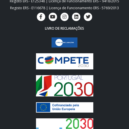
Registo ERS - E125348 | Licença de Funcionamento ERS – 9418/2015
Registo ERS - E116678 | Licença de Funcionamento ERS - 5769/2013
LIVRO DE RECLAMAÇÕES