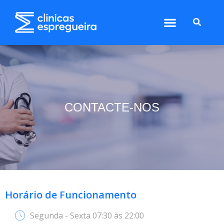
CONTACTE-NOS
Horário de Funcionamento
Segunda - Sexta 07:30 às 22:00