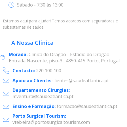
Sábado - 7:30 às 13:00
Estamos aqui para ajudar! Temos acordos com seguradoras e
subsistemas de saúde!
A Nossa Clínica
Morada:
Clínica do Dragão - Estádio do Dragão -
Entrada Nascente, piso-3 , 4350-415 Porto, Portugal
Contacto:
220 100 100
Apoio ao Cliente:
clientes@saudeatlantica.pt
Departamento Cirurgias:
mventura@saudeatlantica.pt
Ensino e Formação:
formacao@saudeatlantica.pt
Porto Surgical Tourism:
vteixeira@portosurgicaltourism.com