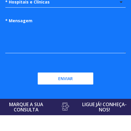
* Hospitais e Clínicas
ENVIAR
MARQUE A SUA
LIGUE JÁ! CONHEÇA-
CONSULTA
NOS!