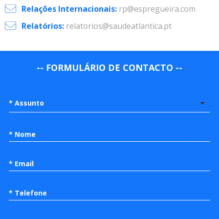
Relações Internacionais:
rp@espregueira.com
Relatórios:
relatorios@saudeatlantica.pt
-- FORMULÁRIO DE CONTACTO --
* Assunto