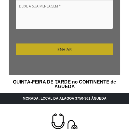
ENVIAR
QUINTA-FEIRA DE TARDE no CONTINENTE de
ÁGUEDA
MORADA: LOCAL DA ALAGOA 3750-301 ÁGUEDA