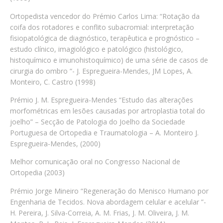
Ortopedista vencedor do Prémio Carlos Lima: “Rotação da
coifa dos rotadores e conflito subacromial: interpretação
fisiopatológica de diagnóstico, terapêutica e prognóstico –
estudo clínico, imagiológico e patológico (histológico,
histoquímico e imunohistoquímico) de uma série de casos de
cirurgia do ombro “- J. Espregueira-Mendes, JM Lopes, A.
Monteiro, C. Castro (1998)
Prémio J. M. Espregueira-Mendes “Estudo das alterações
morfométricas em lesões causadas por artroplastia total do
joelho” – Secção de Patologia do Joelho da Sociedade
Portuguesa de Ortopedia e Traumatologia – A. Monteiro J.
Espregueira-Mendes, (2000)
Melhor comunicação oral no Congresso Nacional de
Ortopedia (2003)
Prémio Jorge Mineiro “Regeneração do Menisco Humano por
Engenharia de Tecidos. Nova abordagem celular e acelular ”-
H. Pereira, J. Silva-Correia, A. M. Frias, J. M. Oliveira, J. M.