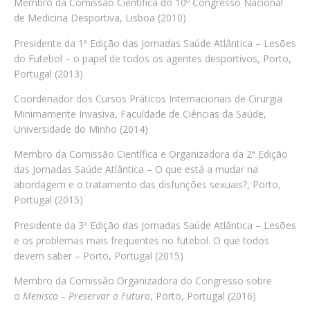
Membro da Comissão Científica do 10º Congresso Nacional
de Medicina Desportiva, Lisboa (2010)
Presidente da 1ª Edição das Jornadas Saúde Atlântica – Lesões
do Futebol – o papel de todos os agentes desportivos, Porto,
Portugal (2013)
Coordenador dos Cursos Práticos Internacionais de Cirurgia
Minimamente Invasiva, Faculdade de Ciências da Saúde,
Universidade do Minho (2014)
Membro da Comissão Científica e Organizadora da 2ª Edição
das Jornadas Saúde Atlântica – O que está a mudar na
abordagem e o tratamento das disfunções sexuais?, Porto,
Portugal (2015)
Presidente da 3ª Edição das Jornadas Saúde Atlântica – Lesões
e os problemas mais frequentes no futebol. O que todos
devem saber – Porto, Portugal (2015)
Membro da Comissão Organizadora do Congresso sobre
o
Menisco – Preservar o Futuro
, Porto, Portugal (2016)