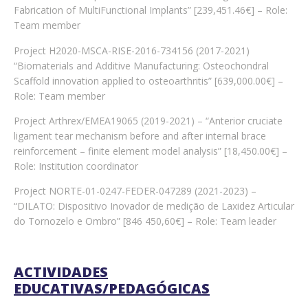
Fabrication of MultiFunctional Implants” [239,451.46€] – Role:
Team member
Project H2020-MSCA-RISE-2016-734156 (2017-2021)
“Biomaterials and Additive Manufacturing: Osteochondral
Scaffold innovation applied to osteoarthritis” [639,000.00€] –
Role: Team member
Project Arthrex/EMEA19065 (2019-2021) – “Anterior cruciate
ligament tear mechanism before and after internal brace
reinforcement – finite element model analysis” [18,450.00€] –
Role: Institution coordinator
Project NORTE-01-0247-FEDER-047289 (2021-2023) –
“DILATO: Dispositivo Inovador de medição de Laxidez Articular
do Tornozelo e Ombro” [846 450,60€] – Role: Team leader
ACTIVIDADES
EDUCATIVAS/PEDAGÓGICAS