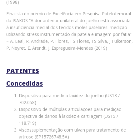
(1998)
Finalista do prémio de Excelência em Pesquisa Patelofemoral
da ISAKOS “A dor anterior unilateral do joelho está associada
à insuficiência medial dos tecidos moles patelares: medição
utilizando stress instrumentado da patela e imagem por fatia”
– A. Leal, R. Andrade, P. Flores, FS Flores, FS Silva, J Fulkerson,
P. Neyret, E. Arendt, J. Espregueira-Mendes (2019)
PATENTES
Concedidas
Dispositivo para medir a laxidez do joelho (US13 /
702.058)
Dispositivo de múltiplas articulações para medição
objectiva de danos à laxidez e cartilagem (US15 /
118.719)
Viscossuplementação com ulvan para tratamento de
artrose (EP15726748.5A)