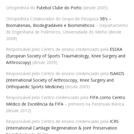
Ortopedista do
Futebol Clube do Porto
(desde 2005)
Ortopedista Colaborador do Grupo de Pesquisa
3B’s –
Biomateriais, Biodegradáveis e Biomiméticos
– Departamento
de Engenharia de Polímeros, Universidade do Minho (desde
2008)
Responsável pelo Centro de ensino credenciado pela
ESSKA
(European Society of Sports Traumatology, Knee Surgery and
Arthroscopy)
(desde 2009)
Responsável pelo Centro de ensino credenciado pela
ISAKOS
(International Society of Arthroscopy, Knee Surgery and
Orthopaedic Sports Medicine)
(desde 2009)
Responsável pelo Centro credenciado pela
FIFA como Centro
Médico de Excelência da FIFA
– primeiro na Península Ibérica
(desde 2012)
Responsável pelo Centro de ensino credenciado pela
ICRS
(International Cartilage Regeneration & Joint Preservation