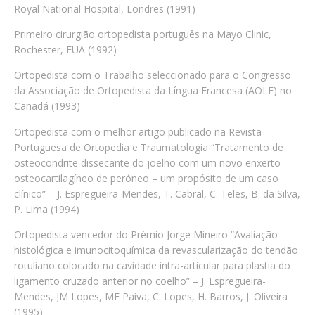
Royal National Hospital, Londres (1991)
Primeiro cirurgião ortopedista português na Mayo Clinic,
Rochester, EUA (1992)
Ortopedista com o Trabalho seleccionado para o Congresso
da Associação de Ortopedista da Língua Francesa (AOLF) no
Canadá (1993)
Ortopedista com o melhor artigo publicado na Revista
Portuguesa de Ortopedia e Traumatologia “Tratamento de
osteocondrite dissecante do joelho com um novo enxerto
osteocartilagíneo de peróneo – um propósito de um caso
clínico” – J. Espregueira-Mendes, T. Cabral, C. Teles, B. da Silva,
P. Lima (1994)
Ortopedista vencedor do Prémio Jorge Mineiro “Avaliação
histológica e imunocitoquímica da revascularização do tendão
rotuliano colocado na cavidade intra-articular para plastia do
ligamento cruzado anterior no coelho” – J. Espregueira-
Mendes, JM Lopes, ME Paiva, C. Lopes, H. Barros, J. Oliveira
(1995)