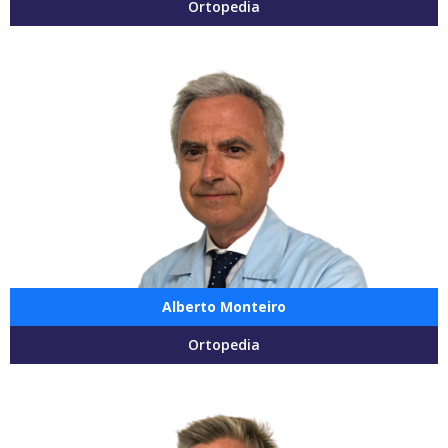
Ortopedia
Alberto Monteiro
Ortopedia