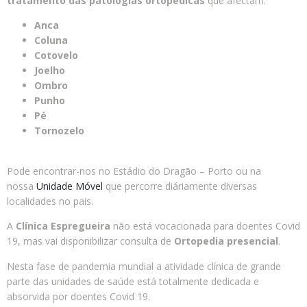
tratamento das patologias ortopédicas
que afectam:
Anca
Coluna
Cotovelo
Joelho
Ombro
Punho
Pé
Tornozelo
Pode encontrar-nos no Estádio do Dragão – Porto ou na
nossa
Unidade Móvel
que percorre diáriamente diversas
localidades no pais.
A
Clínica Espregueira
não está vocacionada para doentes Covid
19, mas vai disponibilizar consulta de
Ortopedia presencial
.
Nesta fase de pandemia mundial a atividade clínica de grande
parte das unidades de saúde está totalmente dedicada e
absorvida por doentes Covid 19.