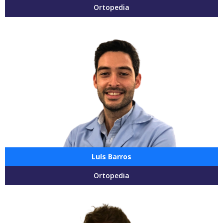
Ortopedia
Luís Barros
Ortopedia