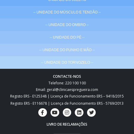
-- UNIDADE DO MÚSCULO E TENDÃO --
-- UNIDADE DO OMBRO --
-- UNIDADE DO PÉ --
-- UNIDADE DO PUNHO E MÃO --
-- UNIDADE DO TORNOZELO --
CONTACTE-NOS
Telefone: 220 100 100
Email: geral@clinicaespregueira.com
Registo ERS - E125348 | Licença de Funcionamento ERS – 9418/2015
Registo ERS - E116678 | Licença de Funcionamento ERS - 5769/2013
LIVRO DE RECLAMAÇÕES