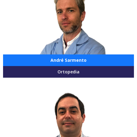
André Sarmento
Ortopedia