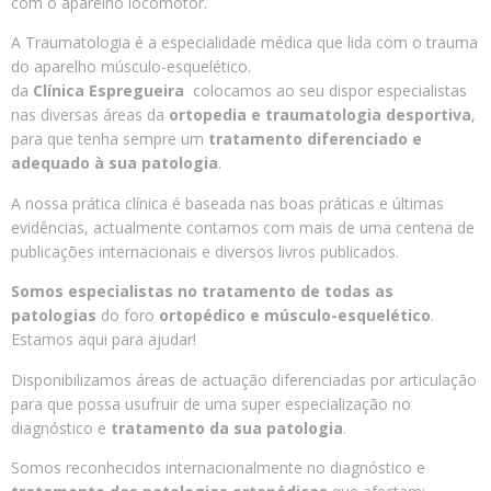
com o aparelho locomotor.
A Traumatologia é a especialidade médica que lida com o trauma
do aparelho músculo-esquelético.
da
Clínica Espregueira
colocamos ao seu dispor especialistas
nas diversas áreas da
ortopedia e traumatologia desportiva
,
para que tenha sempre um
tratamento diferenciado e
adequado à sua patologia
.
A nossa prática clínica é baseada nas boas práticas e últimas
evidências, actualmente contamos com mais de uma centena de
publicações internacionais e diversos livros publicados.
Somos especialistas no tratamento de todas as
patologias
do foro
ortopédico e músculo-esquelético
.
Estamos aqui para ajudar!
Disponibilizamos áreas de actuação diferenciadas por articulação
para que possa usufruir de uma super especialização no
diagnóstico e
tratamento da sua patologia
.
Somos reconhecidos internacionalmente no diagnóstico e