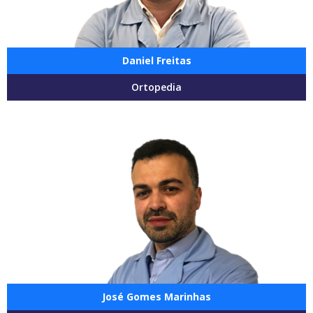
Daniel Freitas
Ortopedia
José Gomes Marinhas