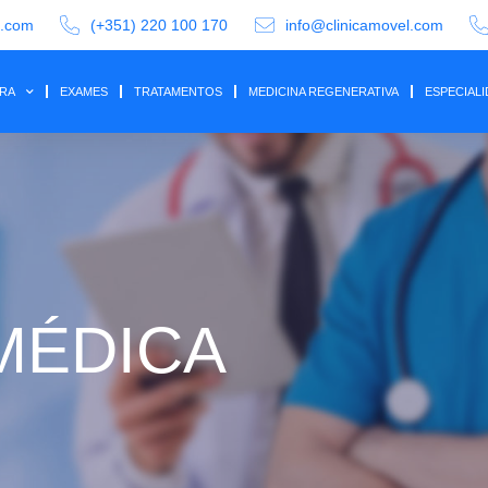
a.com
(+351) 220 100 170
info@clinicamovel.com
IRA
EXAMES
TRATAMENTOS
MEDICINA REGENERATIVA
ESPECIAL
MÉDICA