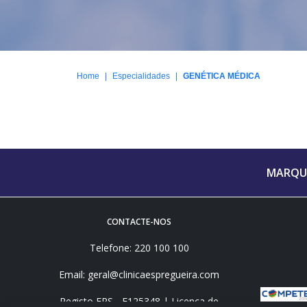
|
|
Home
Especialidades
GENÉTICA MÉDICA
MARQUE
CONTACTE-NOS
Telefone: 220 100 100
Email: geral@clinicaespregueira.com
Registo ERS - E125348 | Licença de