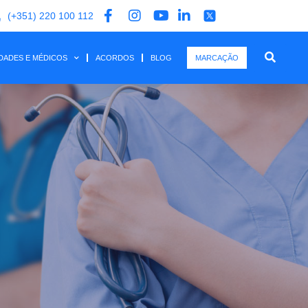
(+351) 220 100 112
IDADES E MÉDICOS
ACORDOS
BLOG
MARCAÇÃO