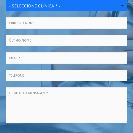
- SELECCIONE CLÍNICA * -