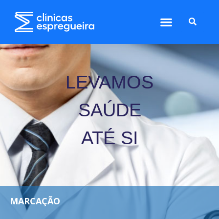
LEVAMOS
SAÚDE
ATÉ SI
MARCAÇÃO