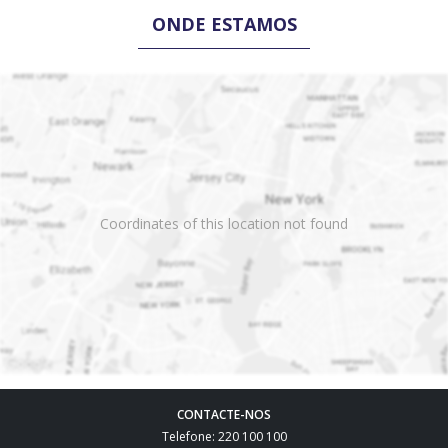
ONDE ESTAMOS
Coordinates of this location not found
CONTACTE-NOS
Telefone: 220 100 100