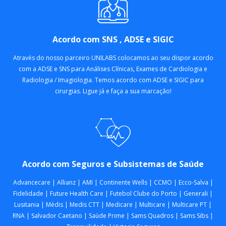
Acordo com SNS , ADSE e SIGIC
Através do nosso parceiro UNILABS colocamos ao seu dispor acordo
com a ADSE e SNS para Análises Clínicas, Exames de Cardiologia e
Radiologia / Imagiologia. Temos acordo com ADSE e SIGIC para
cirurgias. Ligue já e faça a sua marcação!
Acordo com Seguros e Subsistemas de Saúde
Advancecare | Allianz | AMI | Continente Wells | CCMO | Ecco-Salva |
Fidelidade | Future Health Care | Futebol Clube do Porto | Generali |
Lusitania | Médis | Medis CTT | Medicare | Multicare | Multicare PT |
RNA | Salvador Caetano | Saúde Prime | Sams Quadros | Sams Sibs |