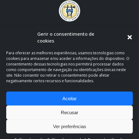
Gerir o consentimento de
cookies
Para oferecer as melhores experiências, usamos tecnologias como
cookies para armazenar e/ou aceder a informações do dispositivo. O
consentimento dessas tecnologias nos permitirá processar dados
como comportamento de navegação ou identificações únicas neste
site. Não consentir ou retirar o consentimento pode afetar
negativamente certos recursos e funcionalidades.
CLÍNICA OFICIAL DE APOIO AO F.C. PORTO
Aceitar
Recusar
Ver preferências
Clínica Espregueira. Copyright 2026. All Rights Reserved.
Política de