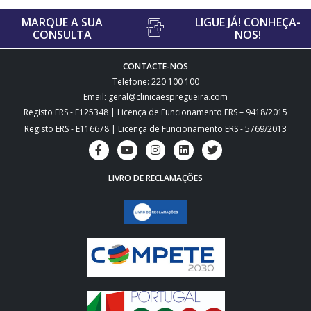
MARQUE A SUA
LIGUE JÁ! CONHEÇA-
CONSULTA
NOS!
CONTACTE-NOS
Telefone: 220 100 100
Email: geral@clinicaespregueira.com
Registo ERS - E125348 | Licença de Funcionamento ERS – 9418/2015
Registo ERS - E116678 | Licença de Funcionamento ERS - 5769/2013
LIVRO DE RECLAMAÇÕES