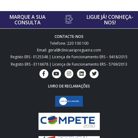
MARQUE A SUA
LIGUE JÁ! CONHEÇA-
CONSULTA
NOS!
CONTACTE-NOS
Telefone: 220 100 100
Email: geral@clinicaespregueira.com
Registo ERS - E125348 | Licença de Funcionamento ERS – 9418/2015
Registo ERS - E116678 | Licença de Funcionamento ERS - 5769/2013
LIVRO DE RECLAMAÇÕES