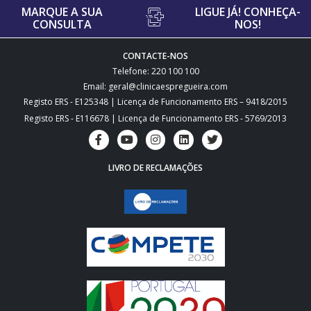
MARQUE A SUA
LIGUE JÁ! CONHEÇA-
CONSULTA
NOS!
CONTACTE-NOS
Telefone: 220 100 100
Email: geral@clinicaespregueira.com
Registo ERS - E125348 | Licença de Funcionamento ERS – 9418/2015
Registo ERS - E116678 | Licença de Funcionamento ERS - 5769/2013
LIVRO DE RECLAMAÇÕES