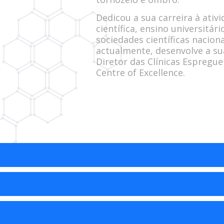
Dedicou a sua carreira à ativ
científica, ensino universitário
sociedades científicas naciona
actualmente, desenvolve a sua 
Diretor das Clínicas Espregue
Centre of Excellence.