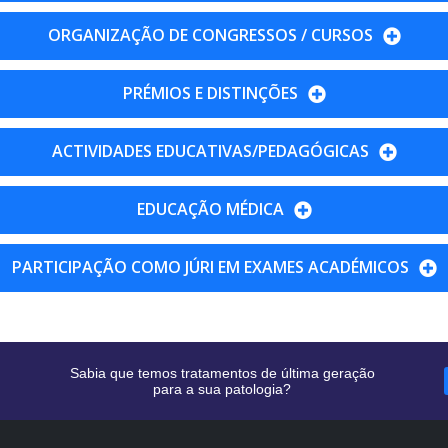
ORGANIZAÇÃO DE CONGRESSOS / CURSOS
PRÉMIOS E DISTINÇÕES
ACTIVIDADES EDUCATIVAS/PEDAGÓGICAS
EDUCAÇÃO MÉDICA
PARTICIPAÇÃO COMO JÚRI EM EXAMES ACADÉMICOS
Sabia que temos tratamentos de última geração
para a sua patologia?