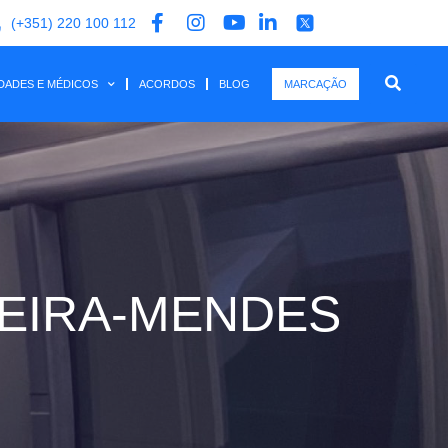
(+351) 220 100 112
IDADES E MÉDICOS
ACORDOS
BLOG
MARCAÇÃO
EIRA-MENDES