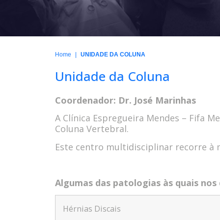
|
Home
UNIDADE DA COLUNA
Unidade da Coluna
Coordenador: Dr. José Marinhas
A Clínica Espregueira Mendes – Fifa M
Coluna Vertebral.
Este centro multidisciplinar recorre à
Algumas das patologias às quais nos
Hérnias Discais