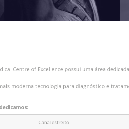
edical Centre of Excellence possui uma área dedicad
 mais moderna tecnologia para diagnóstico e tratam
 dedicamos:
Canal estreito