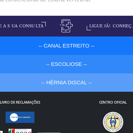
-- CANAL ESTREITO --
-- ESCOLIOSE --
-- HÉRNIA DISCAL --
LIVRO DE RECLAMAÇÕES
CENTRO OFICIAL