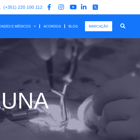
(+351) 220 100 112
IDADES E MÉDICOS
ACORDOS
BLOG
MARCAÇÃO
LUNA