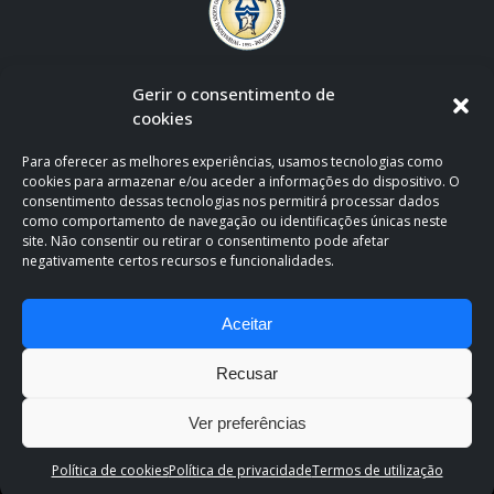
Gerir o consentimento de
cookies
Para oferecer as melhores experiências, usamos tecnologias como
cookies para armazenar e/ou aceder a informações do dispositivo. O
consentimento dessas tecnologias nos permitirá processar dados
como comportamento de navegação ou identificações únicas neste
site. Não consentir ou retirar o consentimento pode afetar
negativamente certos recursos e funcionalidades.
CLÍNICA OFICIAL DE APOIO AO F.C. PORTO
Aceitar
Recusar
Ver preferências
Clínica Espregueira. Copyright 2026. All Rights Reserved.
Política de
Política de cookies
Política de privacidade
Termos de utilização
Privacidade e Cookies
.
Termos de utilização