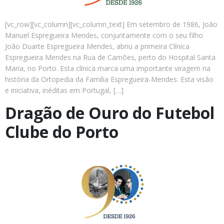
[vc_row][vc_column][vc_column_text] Em setembro de 1986, João
Manuel Espregueira Mendes, conjuntamente com o seu filho
João Duarte Espregueira Mendes, abriu a primeira Clínica
Espregueira Mendes na Rua de Camões, perto do Hospital Santa
Maria, no Porto. Esta clínica marca uma importante viragem na
história da Ortopedia da Família Espregueira-Mendes. Esta visão
e iniciativa, inéditas em Portugal, […]
Dragão de Ouro do Futebol
Clube do Porto