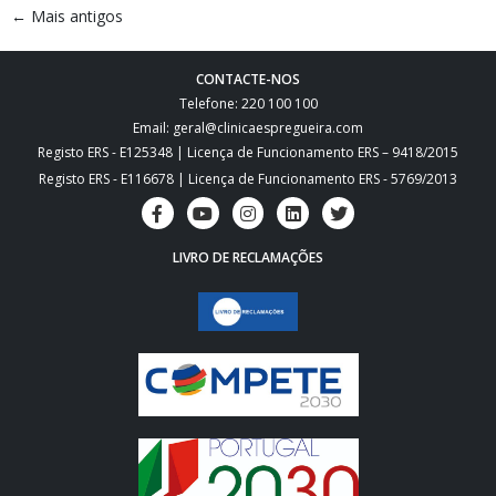
←
Mais antigos
CONTACTE-NOS
Telefone: 220 100 100
Email: geral@clinicaespregueira.com
Registo ERS - E125348 | Licença de Funcionamento ERS – 9418/2015
Registo ERS - E116678 | Licença de Funcionamento ERS - 5769/2013
LIVRO DE RECLAMAÇÕES