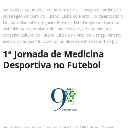
[vc_row][vc_column][vc_column_text] Na 1ª edição de atribuição
do Dragão de Ouro do Futebol Clube do Porto. Foi galardoado o
Dr. João Manuel Espregueira Mendes. Este Dragão de Ouro foi
instituído para premiar todos aqueles que, no entender do
conselho cultural do Futebol Clube do Porto, se distinguiram no
exercício das suas funções ou no desempenho desportivo […]
1ª Jornada de Medicina
Desportiva no Futebol
[vc_row][vc_column][vc_column_text] Em 1982, João Manuel