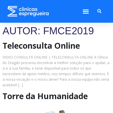
AUTOR:
FMCE2019
Teleconsulta Online
VIDEO CONSULTA ONLINE | TELECONSULTA ONLINE A Clínica
do Dragão procurou encontrar a melhor solução para o ajudar, a
si e à sua família, e estar disponível para todos os que
necessitem de apoio médico, nos tempos difíceis que vivemos. É
a nossa vocação e o nosso dever! Para a nossa equipa não seria
aceitável […]
Torre da Humanidade