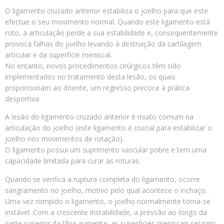
O ligamento cruzado anterior estabiliza o joelho para que este
efectue o seu movimento normal. Quando este ligamento está
roto, a articulação perde a sua estabilidade e, consequentemente
provoca falhas do joelho levando à destruição da cartilagem
articular e da superficie meniscal.
No entanto, novos procedimentos cirúrgicos têm sido
implementados no tratamento desta lesão, os quais
proporcionam ao doente, um regresso precoce à prática
desportiva.
A lesão do ligamento cruzado anterior é muito comum na
articulação do joelho (este ligamento é crucial para estabilizar o
joelho nos movimentos de rotação).
O ligamento possui um suprimento vascular pobre e tem uma
capacidade limitada para curar as roturas.
Quando se verifica a ruptura completa do ligamento, ocorre
sangramento no joelho, motivo pelo qual acontece o inchaço.
Uma vez rompido o ligamento, o joelho normalmente torna-se
instável. Com a crescente instabilidade, a pressão ao longo da
parte superior da tíbia aumenta, as superficies meniscais rasgam-