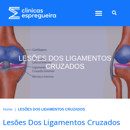
LESÕES DOS LIGAMENTOS
CRUZADOS
|
Home
LESÕES DOS LIGAMENTOS CRUZADOS
Lesões Dos Ligamentos Cruzados