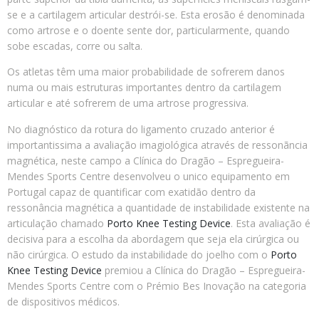
se e a cartilagem articular destrói-se. Esta erosão é denominada
como artrose e o doente sente dor, particularmente, quando
sobe escadas, corre ou salta.
Os atletas têm uma maior probabilidade de sofrerem danos
numa ou mais estruturas importantes dentro da cartilagem
articular e até sofrerem de uma artrose progressiva.
No diagnóstico da rotura do ligamento cruzado anterior é
importantissima a avaliação imagiológica através de ressonãncia
magnética, neste campo a Clínica do Dragão – Espregueira-
Mendes Sports Centre desenvolveu o unico equipamento em
Portugal capaz de quantificar com exatidão dentro da
ressonância magnética a quantidade de instabilidade existente na
articulação chamado
Porto Knee Testing Device
. Esta avaliação é
decisiva para a escolha da abordagem que seja ela cirúrgica ou
não cirúrgica. O estudo da instabilidade do joelho com o
Porto
Knee Testing Device
premiou a Clínica do Dragão – Espregueira-
Mendes Sports Centre com o Prémio Bes Inovação na categoria
de dispositivos médicos.