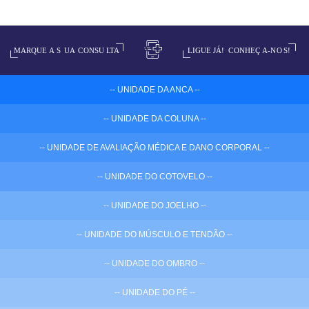
-- UNIDADE DA ANCA --
-- UNIDADE DA COLUNA --
-- UNIDADE DE AVALIAÇÃO MÉDICA E DANO CORPORAL --
-- UNIDADE DO COTOVELO --
-- UNIDADE DO JOELHO --
-- UNIDADE DO MÚSCULO E TENDÃO --
-- UNIDADE DO OMBRO --
-- UNIDADE DO PÉ --