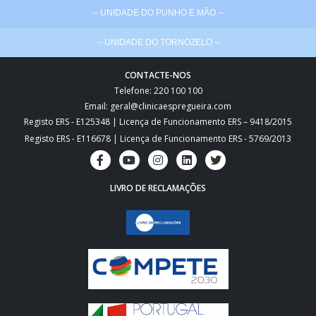
-- UNIDADE DO PUNHO E MÃO --
-- UNIDADE DO TORNOZELO --
CONTACTE-NOS
Telefone: 220 100 100
Email: geral@clinicaespregueira.com
Registo ERS - E125348 | Licença de Funcionamento ERS – 9418/2015
Registo ERS - E116678 | Licença de Funcionamento ERS - 5769/2013
LIVRO DE RECLAMAÇÕES