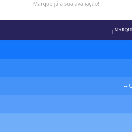
Marque já a sua avaliação!
--