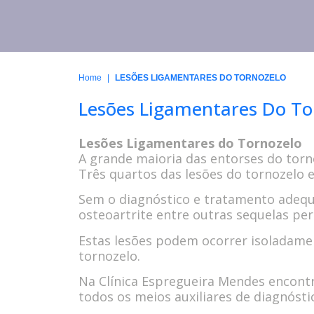
|
Home
LESÕES LIGAMENTARES DO TORNOZELO
Lesões Ligamentares Do To
Lesões Ligamentares do Tornozelo
A grande maioria das entorses do tor
Três quartos das lesões do tornozelo 
Sem o diagnóstico e tratamento adequa
osteoartrite entre outras sequelas pe
Estas lesões podem ocorrer isoladame
tornozelo.
Na Clínica Espregueira Mendes encont
todos os meios auxiliares de diagnósti