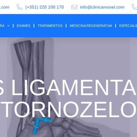
a.com
(+351) 220 100 170
info@clinicamovel.com
IRA
EXAMES
TRATAMENTOS
MEDICINA REGENERATIVA
ESPECIAL
 LIGAMENT
TORNOZELO