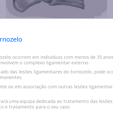
rnozelo
nozelo ocorrem em individuos com menos de 35 anos
envolvem o complexo ligamentar externo.
do das lesões ligamentares do tornozelo, pode ocor
rmanentes.
nte ou em associação com outras lesões ligamentare
rará uma equipa dedicada ao tratamento das lesõe
co e tratamento para o seu caso.