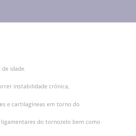
 de idade.
rer instabilidade crónica,
s e cartilagíneas em torno do
s ligamentares do tornozelo bem como