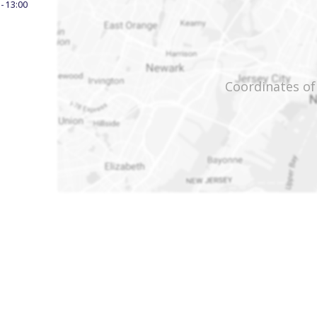
 - 13:00
Coordinates of