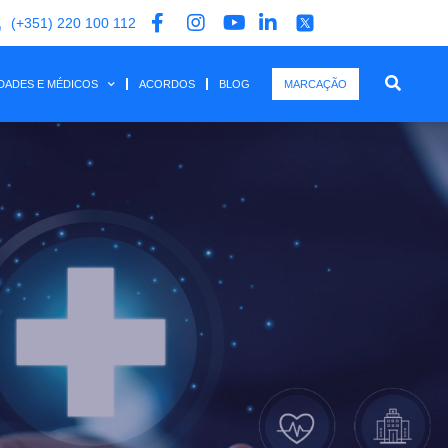
(+351) 220 100 112
IDADES E MÉDICOS
ACORDOS
BLOG
MARCAÇÃO