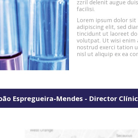
zzril delenit augue duis
facilisi.
Lorem ipsum dolor sit
adipiscing elit, sed 
tincidunt ut laoreet d
volutpat. Ut wisi enim
nostrud exerci tation u
nisl ut aliquip ex ea 
oão Espregueira-Mendes - Director Clíni