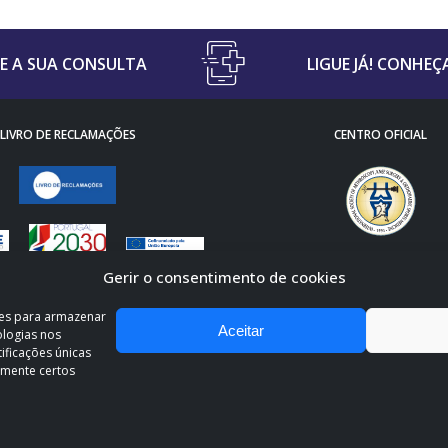
 A SUA CONSULTA
LIGUE JÁ! CONHEÇ
LIVRO DE RECLAMAÇÕES
CENTRO OFICIAL
Gerir o consentimento de cookies
ies para armazenar
Aceitar
ologias nos
ficações únicas
amente certos