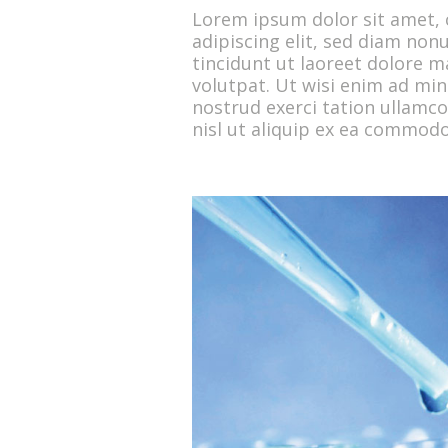
Lorem ipsum dolor sit amet, 
adipiscing elit, sed diam n
tincidunt ut laoreet dolore 
volutpat. Ut wisi enim ad mi
nostrud exerci tation ullamco
nisl ut aliquip ex ea commod