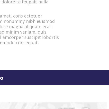
 dolore te feugait nulla
 amet, cons ectetuer
diam nonummy nibh euismod
olore magna aliquam erat
 ad minim veniam, quis
llamcorper suscipit lobortis
commodo consequat.
co