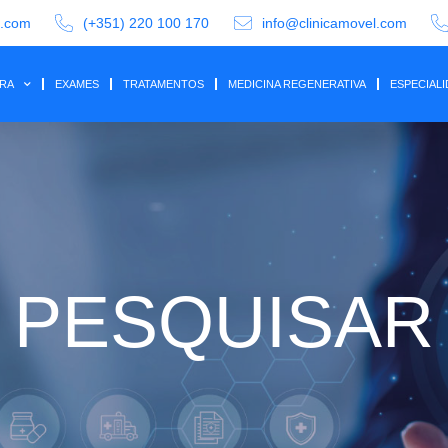
a.com
(+351) 220 100 170
info@clinicamovel.com
IRA
EXAMES
TRATAMENTOS
MEDICINA REGENERATIVA
ESPECIAL
PESQUISAR