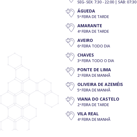
SEG- SEX: 7:30 - 22:00 | SÁB: 07:30
ÁGUEDA
5ª FEIRA DE TARDE
AMARANTE
4ª FEIRA DE TARDE
AVEIRO
6ª FEIRA TODO DIA
CHAVES
3ª FEIRA TODO O DIA
PONTE DE LIMA
2ª FEIRA DE MANHÃ
OLIVEIRA DE AZEMÉIS
5ª FEIRA DE MANHÃ
VIANA DO CASTELO
2ª FEIRA DE TARDE
VILA REAL
4ª FEIRA DE MANHÃ