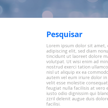
Pesquisar
Lorem ipsum dolor sit amet,
adipiscing elit, sed diam n
tincidunt ut laoreet dolore 
volutpat. Ut wisi enim ad mi
nostrud exerci tation ullamco
nisl ut aliquip ex ea commod
autem vel eum iriure dolor in
velit esse molestie consequat,
feugiat nulla facilisis at ver
iusto odio dignissim qui bla
zzril delenit augue duis dolor
facilisi.