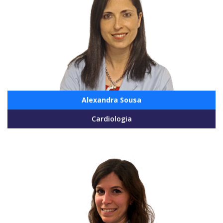
Alexandra Sousa
Cardiologia