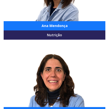
Ana Mendonça
Nutrição