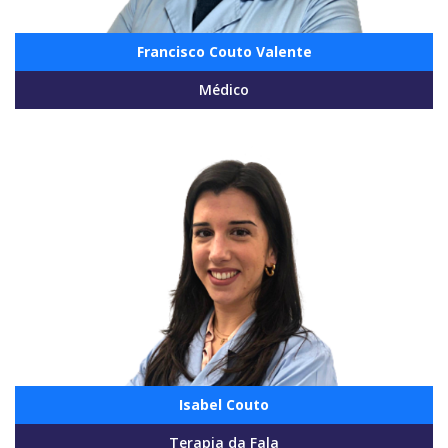
Francisco Couto Valente
Médico
Isabel Couto
Terapia da Fala