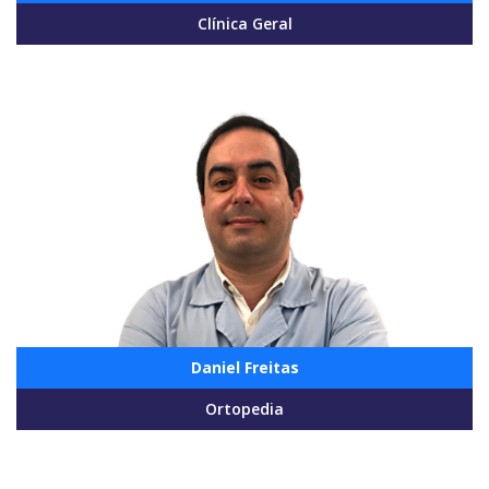
Clínica Geral
Daniel Freitas
Ortopedia