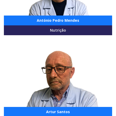
António Pedro Mendes
Nutrição
Artur Santos