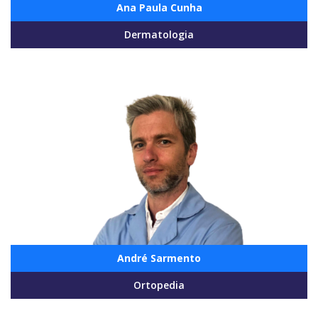
Ana Paula Cunha
Dermatologia
André Sarmento
Ortopedia