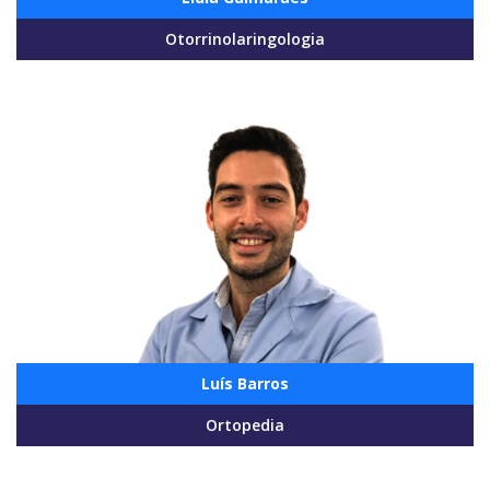
Otorrinolaringologia
Luís Barros
Ortopedia