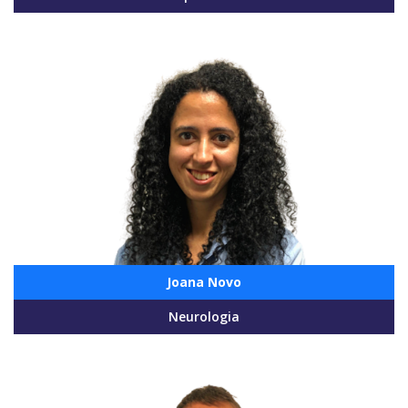
Joana Novo
Neurologia