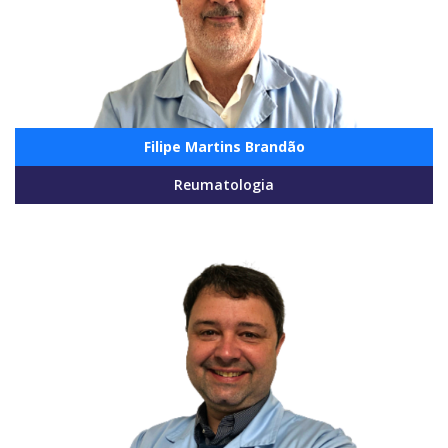
Filipe Martins Brandão
Reumatologia