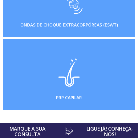
ONDAS DE CHOQUE EXTRACORPÓREAS (ESWT)
PRP CAPILAR
MARQUE A SUA
LIGUE JÁ! CONHEÇA-
CONSULTA
NOS!